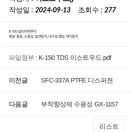
작성일 :
조회수 :
2024-09-13
277
K-150 실리카파우더
특성: 증점, 소광성, 침전방지, 내구성 향상, 택기방지
파일첨부 :
K-150 TDS 이스트우드.pdf
이전글
SFC-337A PTFE 디스퍼젼
다음글
부착향상제 수용성 GX-1157
리스트